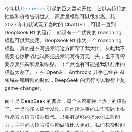
今年以
DeepSeek
引起的巨大轰动开始。它以其惊艳的
性能和价格告诉世人，高质量模型可以很实惠。我
2023 年初就试玩了当时的 ChatGPT，可惜一直到
DeepSeek R1 的流行，都没有一个优良的 reasoning
模型可供我使用。DeepSeek R1 作为一个 reasoning
模型，真的是在写提示词这方面帮了我大忙。从此我不
需要心惊胆战地试图把提示词写得万无一失，也不再需
要反复强调和复制粘贴。（当然也有可能是我以前用的
模型太差了。）在 OpenAI、Anthropic 几乎已经在 AI
领域站稳脚跟的时候，DeepSeek 的流行可以称得上是
game-changer。
而正是 DeepSeek 的普及，每个人都能用上热乎的模型
了。于是很多人终于发现，自己所从事的工作实际上很
容易被大语言模型取代。只要有足够的提示词工程能
力，手中的大语言模型能做得比人更好。我们花费时间