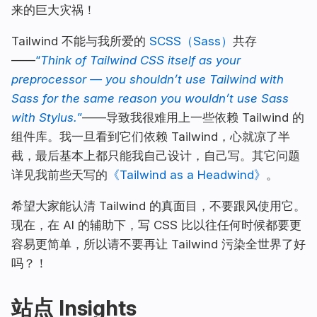
来的巨大灾祸！
Tailwind 不能与我所爱的
SCSS（Sass）
共存
——
“
Think of Tailwind CSS itself as your
preprocessor — you shouldn’t use Tailwind with
Sass for the same reason you wouldn’t use Sass
with Stylus.
”
——导致我很难用上一些依赖 Tailwind 的
组件库。我一旦看到它们依赖 Tailwind，心就凉了半
截，最后基本上都只能我自己设计，自己写。其它问题
详见我前些天写的
《Tailwind as a Headwind》
。
希望大家能认清 Tailwind 的真面目，不要跟风使用它。
现在，在 AI 的辅助下，写 CSS 比以往任何时候都要更
容易更简单，所以请不要再让 Tailwind 污染全世界了好
吗？！
站点 Insights