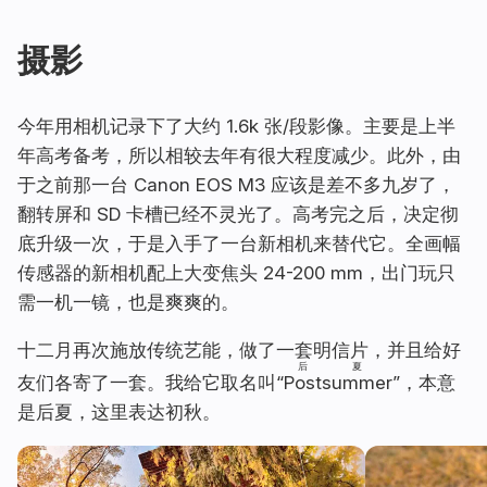
摄影
今年用相机记录下了大约 1.6k 张/段影像。主要是上半
年高考备考，所以相较去年有很大程度减少。此外，由
于之前那一台 Canon EOS M3 应该是差不多九岁了，
翻转屏和 SD 卡槽已经不灵光了。高考完之后，决定彻
底升级一次，于是入手了一台新相机来替代它。全画幅
传感器的新相机配上大变焦头 24-200 mm，出门玩只
需一机一镜，也是爽爽的。
十二月再次施放传统艺能，做了一套明信片，并且给好
后
夏
友们各寄了一套。我给它取名叫“
Post
summer
”，本意
是后夏，这里表达初秋。