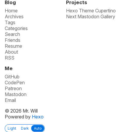
Blog
Projects
Home
Hexo Theme Cupertino
Archives
Next Mastodon Gallery
Tags
Categories
Search
Friends
Resume
About
RSS
Me
GitHub
CodePen
Patreon
Mastodon
Email
© 2026 Mr. Will
Powered by
Hexo
Light
Dark
Auto